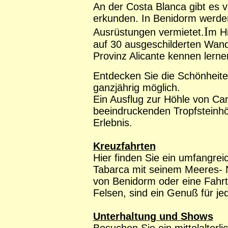
An der Costa Blanca gibt es 
erkunden. In Benidorm werde
I
Ausrüstungen vermietet.
m Hi
auf 30 ausgeschilderten Wan
Provinz Alicante kennen lerne
Entdecken Sie die Schönheiten 
ganzjährig möglich.
Ein Ausflug zur Höhle von Can
beeindruckenden Tropfsteinhöh
Erlebnis.
Kreuzfahrten
Hier finden Sie ein umfangrei
Tabarca mit seinem Meeres- N
von Benidorm oder eine Fahrt
Felsen, sind ein Genuß für je
Unterhaltung und Shows