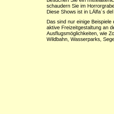
Besuchen Sie ein mittelalterli
schaudern Sie im Horrorgrab
Diese Shows ist in LÁlfa´s del
Das sind nur einige Beispiele 
aktive Freizeitgestaltung an
Ausflugsmöglichkeiten, wie Zoo
Wildbahn, Wasserparks, Segel